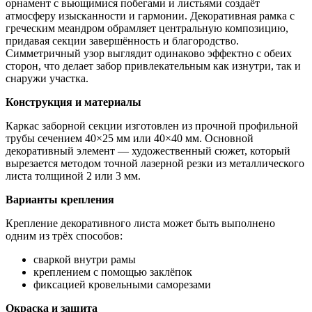
орнамент с вьющимися побегами и листьями создаёт
атмосферу изысканности и гармонии. Декоративная рамка с
греческим меандром обрамляет центральную композицию,
придавая секции завершённость и благородство.
Симметричный узор выглядит одинаково эффектно с обеих
сторон, что делает забор привлекательным как изнутри, так и
снаружи участка.
Конструкция и материалы
Каркас заборной секции изготовлен из прочной профильной
трубы сечением 40×25 мм или 40×40 мм. Основной
декоративный элемент — художественный сюжет, который
вырезается методом точной лазерной резки из металлического
листа толщиной 2 или 3 мм.
Варианты крепления
Крепление декоративного листа может быть выполнено
одним из трёх способов:
сваркой внутри рамы
креплением с помощью заклёпок
фиксацией кровельными саморезами
Окраска и защита