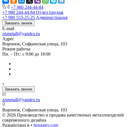
+7 980 244-44-84
+7 980 244-44-84
Отдел продаж
+7 980 555-25-25
Администрация
Заказать звонок
E-mail
zismetall@yandex.ru
Адрес
Воронеж, Софьинская улица, 103
Режим работы
Пн. – Пт.: с 9:00 до 18:00
Заказать звонок
zismetall@yandex.ru
Воронеж, Софьинская улица, 103
© 2026 Производство и продажа качественых металлоизделий
современного дизайна
Разработано в •
hrustalev.com