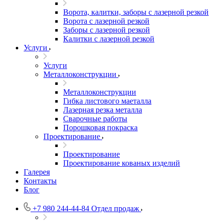
Ворота, калитки, заборы с лазерной резкой
Ворота с лазерной резкой
Заборы с лазерной резкой
Калитки с лазерной резкой
Услуги
Услуги
Металлоконструкции
Металлоконструкции
Гибка листового маеталла
Лазерная резка металла
Сварочные работы
Порошковая покраска
Проектирование
Проектирование
Проектирование кованых изделий
Галерея
Контакты
Блог
+7 980 244-44-84
Отдел продаж