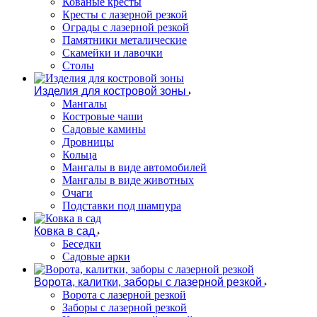
Кованые кресты
Кресты с лазерной резкой
Ограды с лазерной резкой
Памятники металические
Скамейки и лавочки
Столы
Изделия для костровой зоны
Мангалы
Костровые чаши
Садовые камины
Дровницы
Кольца
Мангалы в виде автомобилей
Мангалы в виде животных
Очаги
Подставки под шампура
Ковка в сад
Беседки
Садовые арки
Ворота, калитки, заборы с лазерной резкой
Ворота с лазерной резкой
Заборы с лазерной резкой