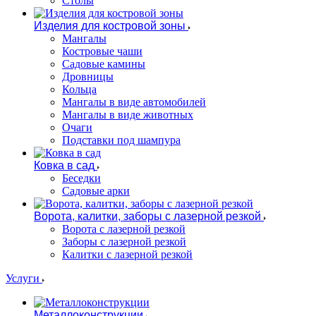
Столы
Изделия для костровой зоны
Мангалы
Костровые чаши
Садовые камины
Дровницы
Кольца
Мангалы в виде автомобилей
Мангалы в виде животных
Очаги
Подставки под шампура
Ковка в сад
Беседки
Садовые арки
Ворота, калитки, заборы с лазерной резкой
Ворота с лазерной резкой
Заборы с лазерной резкой
Калитки с лазерной резкой
Услуги
Металлоконструкции