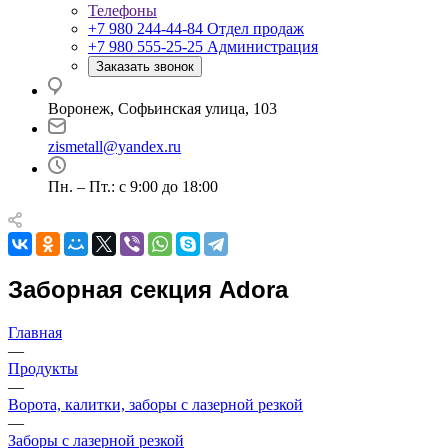
Телефоны
+7 980 244-44-84
Отдел продаж
+7 980 555-25-25
Администрация
Заказать звонок
Воронеж, Софьинская улица, 103
zismetall@yandex.ru
Пн. – Пт.: с 9:00 до 18:00
Заборная секция Adora
Главная
—
Продукты
—
Ворота, калитки, заборы с лазерной резкой
—
Заборы с лазерной резкой