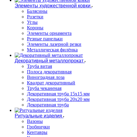
Элементы художественной ковки
Балясины
Розетки
Углы
Короны
Элементы орнамента
Резные панельки
Элементы лазерной резки
Металлическая филёнка
Декоративный металлопрокат
Труба витая
Полоса декоративная
Виноградная лоза
Квадрат декоративный
Труба чеканеная
Декоративная труба 15х15 мм
Декоративная труба 20х20 мм
Декоративная труба
Ритуальные изделия
Вазоны
Гробнички
Кентавры