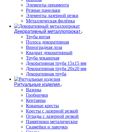
Элементы орнамента
Резные панельки
Элементы лазерной резки
Металлическая филёнка
Декоративный металлопрокат
Труба витая
Полоса декоративная
Виноградная лоза
Квадрат декоративный
Труба чеканеная
Декоративная труба 15х15 мм
Декоративная труба 20х20 мм
Декоративная труба
Ритуальные изделия
Вазоны
Гробнички
Кентавры
Кованые кресты
Кресты с лазерной резкой
Ограды с лазерной резкой
Памятники металические
Скамейки и лавочки