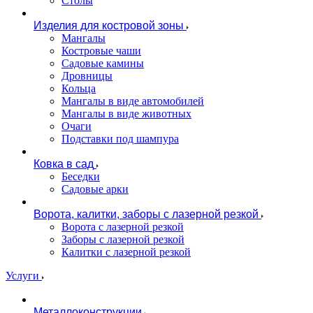
Столы
Изделия для костровой зоны
Мангалы
Костровые чаши
Садовые камины
Дровницы
Кольца
Мангалы в виде автомобилей
Мангалы в виде животных
Очаги
Подставки под шампура
Ковка в сад
Беседки
Садовые арки
Ворота, калитки, заборы с лазерной резкой
Ворота с лазерной резкой
Заборы с лазерной резкой
Калитки с лазерной резкой
Услуги
Металлоконструкции