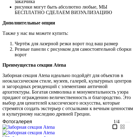
заказчика
рисунки могут быть абсолютно любые, МЫ
БЕСПЛАТНО СДЕЛАЕМ ВИЗУАЛИЗАЦИЮ
Дополнительные опции
Также у нас вы можете купить:
Чертёж для лазерной резки ворот под ваш размер
Резные панели с рисунком для самостоятельной сборки
ворот
Преимущества секции Atena
Заборная секция Atena идеально подойдёт для объектов в
неоклассическом стиле, музеев, галерей, культурных центров
и загородных резиденций с элементами античной
архитектуры. Богатая символика и монументальность узора
придают ограждению величественность и благородство. Это
выбор для ценителей классического искусства, которые
стремятся создать экстерьер с отсылками к вечным ценностям
и культурному наследию древней Греции.
Фотогалерея
1/4
—