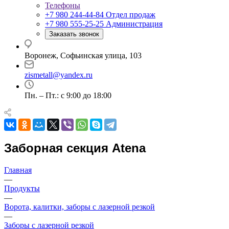
Телефоны
+7 980 244-44-84
Отдел продаж
+7 980 555-25-25
Администрация
Заказать звонок
Воронеж, Софьинская улица, 103
zismetall@yandex.ru
Пн. – Пт.: с 9:00 до 18:00
Заборная секция Atena
Главная
—
Продукты
—
Ворота, калитки, заборы с лазерной резкой
—
Заборы с лазерной резкой