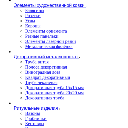
Элементы художественной ковки
Балясины
Розетки
Углы
Короны
Элементы орнамента
Резные панельки
Элементы лазерной резки
Металлическая филёнка
Декоративный металлопрокат
Труба витая
Полоса декоративная
Виноградная лоза
Квадрат декоративный
Труба чеканеная
Декоративная труба 15х15 мм
Декоративная труба 20х20 мм
Декоративная труба
Ритуальные изделия
Вазоны
Гробнички
Кентавры