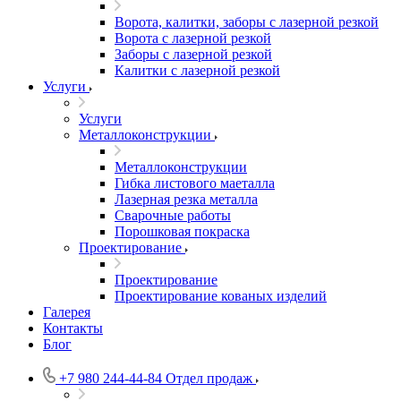
Ворота, калитки, заборы с лазерной резкой
Ворота с лазерной резкой
Заборы с лазерной резкой
Калитки с лазерной резкой
Услуги
Услуги
Металлоконструкции
Металлоконструкции
Гибка листового маеталла
Лазерная резка металла
Сварочные работы
Порошковая покраска
Проектирование
Проектирование
Проектирование кованых изделий
Галерея
Контакты
Блог
+7 980 244-44-84
Отдел продаж