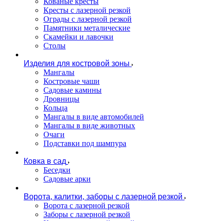
Кованые кресты
Кресты с лазерной резкой
Ограды с лазерной резкой
Памятники металические
Скамейки и лавочки
Столы
Изделия для костровой зоны
Мангалы
Костровые чаши
Садовые камины
Дровницы
Кольца
Мангалы в виде автомобилей
Мангалы в виде животных
Очаги
Подставки под шампура
Ковка в сад
Беседки
Садовые арки
Ворота, калитки, заборы с лазерной резкой
Ворота с лазерной резкой
Заборы с лазерной резкой