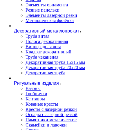
Элементы орнамента
Резные панельки
Элементы лазерной резки
Металлическая филёнка
Декоративный металлопрокат
Труба витая
Полоса декоративная
Виноградная лоза
Квадрат декоративный
Труба чеканеная
Декоративная труба 15х15 мм
Декоративная труба 20х20 мм
Декоративная труба
Ритуальные изделия
Вазоны
Гробнички
Кентавры
Кованые кресты
Кресты с лазерной резкой
Ограды с лазерной резкой
Памятники металические
Скамейки и лавочки