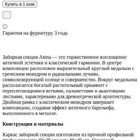
Купить в 1 клик
Гарантия на фурнитуру 3 года
Заборная секция Atena — это торжественное воплощение
античной эстетики и классической гармонии. В центре
композиции расположен выразительный круглый медальон с
греческим меандром и радиальными лучами,
символизирующий солнце и совершенство. Вокруг медальона
располагается богатый растительный орнамент с
переплетающимися ветвями, пальметтами и акантовыми
листьями, характерными для древнегреческой архитектуры.
Двойная рамка с классическим меандром завершает
композицию, создавая эффект античного барельефа,
выполненного в металле.
Конструкция и материалы
Каркас заборной секции изготовлен из прочной профильной