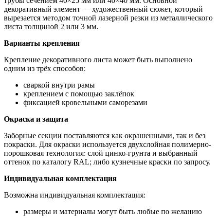
трубы сечением 40×25 мм или 40×40 мм. Основной
декоративный элемент — художественный сюжет, который
вырезается методом точной лазерной резки из металлического
листа толщиной 2 или 3 мм.
Варианты крепления
Крепление декоративного листа может быть выполнено
одним из трёх способов:
сваркой внутри рамы
креплением с помощью заклёпок
фиксацией кровельными саморезами
Окраска и защита
Заборные секции поставляются как окрашенными, так и без
покраски. Для окраски используется двухслойная полимерно-
порошковая технология: слой цинко-грунта и выбранный
оттенок по каталогу RAL; либо кузнечные краски по запросу.
Индивидуальная комплектация
Возможна индивидуальная комплектация:
размеры и материалы могут быть любые по желанию