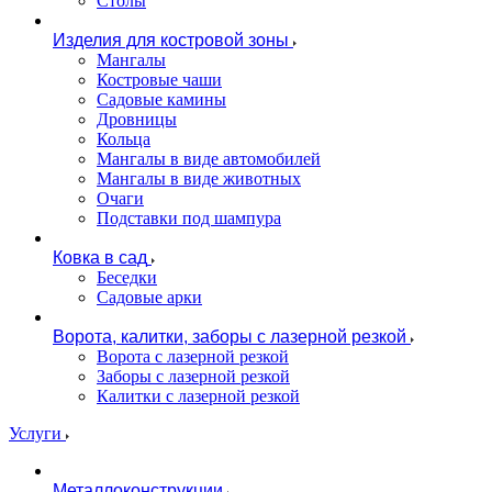
Столы
Изделия для костровой зоны
Мангалы
Костровые чаши
Садовые камины
Дровницы
Кольца
Мангалы в виде автомобилей
Мангалы в виде животных
Очаги
Подставки под шампура
Ковка в сад
Беседки
Садовые арки
Ворота, калитки, заборы с лазерной резкой
Ворота с лазерной резкой
Заборы с лазерной резкой
Калитки с лазерной резкой
Услуги
Металлоконструкции