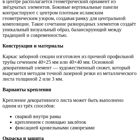
в центре располагается геометрический орнамент из
звёздчатых элементов. Боковые вертикальные панели
контрастируют с центром плотным исламским
геометрическим узором, создавая рамку для центральной
композиции. Такое сочетание разнородных элементов создаёт
уникальный визуальный образ, балансирующий между
традицией и современностью.
Конструкция и материалы
Каркас заборной секции изготовлен из прочной профильной
трубы сечением 40×25 мм или 40×40 мм. Основной
декоративный элемент — художественный сюжет, который
вырезается методом точной лазерной резки из металлического
листа толщиной 2 или 3 мм.
Варианты крепления
Крепление декоративного листа может быть выполнено
одним из трёх способов:
сваркой внутри рамы
креплением с помощью заклёпок
фиксацией кровельными саморезами
Окраска и защита