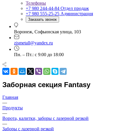
Телефоны
+7 980 244-44-84
Отдел продаж
+7 980 555-25-25
Администрация
Заказать звонок
Воронеж, Софьинская улица, 103
zismetall@yandex.ru
Пн. – Пт.: с 9:00 до 18:00
Заборная секция Fantasy
Главная
—
Продукты
—
Ворота, калитки, заборы с лазерной резкой
—
Заборы с лазерной резкой