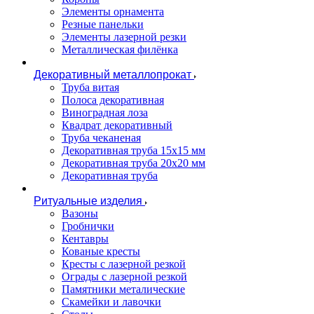
Элементы орнамента
Резные панельки
Элементы лазерной резки
Металлическая филёнка
Декоративный металлопрокат
Труба витая
Полоса декоративная
Виноградная лоза
Квадрат декоративный
Труба чеканеная
Декоративная труба 15х15 мм
Декоративная труба 20х20 мм
Декоративная труба
Ритуальные изделия
Вазоны
Гробнички
Кентавры
Кованые кресты
Кресты с лазерной резкой
Ограды с лазерной резкой
Памятники металические
Скамейки и лавочки