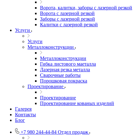
Ворота, калитки, заборы с лазерной резкой
Ворота с лазерной резкой
Заборы с лазерной резкой
Калитки с лазерной резкой
Услуги
Услуги
Металлоконструкции
Металлоконструкции
Гибка листового маеталла
Лазерная резка металла
Сварочные работы
Порошковая покраска
Проектирование
Проектирование
Проектирование кованых изделий
Галерея
Контакты
Блог
+7 980 244-44-84
Отдел продаж