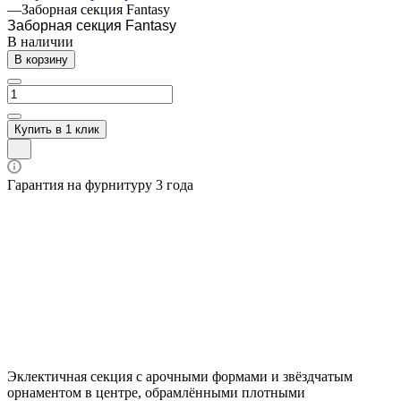
—
Заборная секция Fantasy
Заборная секция Fantasy
В наличии
В корзину
Купить в 1 клик
Гарантия на фурнитуру 3 года
Эклектичная секция с арочными формами и звёздчатым
орнаментом в центре, обрамлёнными плотными