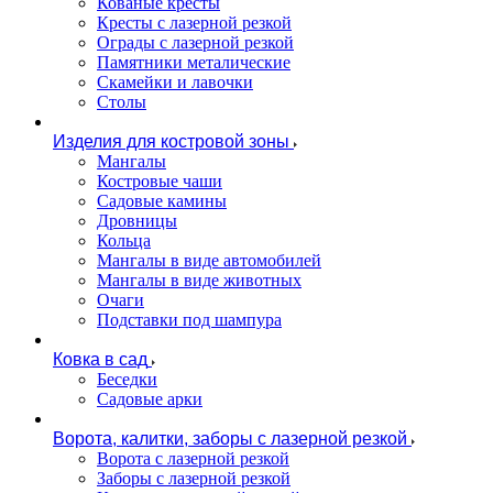
Кованые кресты
Кресты с лазерной резкой
Ограды с лазерной резкой
Памятники металические
Скамейки и лавочки
Столы
Изделия для костровой зоны
Мангалы
Костровые чаши
Садовые камины
Дровницы
Кольца
Мангалы в виде автомобилей
Мангалы в виде животных
Очаги
Подставки под шампура
Ковка в сад
Беседки
Садовые арки
Ворота, калитки, заборы с лазерной резкой
Ворота с лазерной резкой
Заборы с лазерной резкой