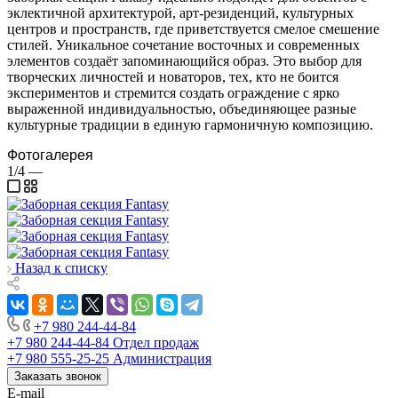
эклектичной архитектурой, арт-резиденций, культурных
центров и пространств, где приветствуется смелое смешение
стилей. Уникальное сочетание восточных и современных
элементов создаёт запоминающийся образ. Это выбор для
творческих личностей и новаторов, тех, кто не боится
экспериментов и стремится создать ограждение с ярко
выраженной индивидуальностью, объединяющее разные
культурные традиции в единую гармоничную композицию.
Фотогалерея
1/4
—
Назад к списку
+7 980 244-44-84
+7 980 244-44-84
Отдел продаж
+7 980 555-25-25
Администрация
Заказать звонок
E-mail