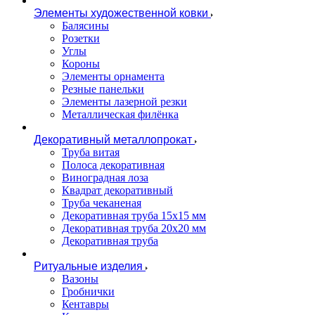
Элементы художественной ковки
Балясины
Розетки
Углы
Короны
Элементы орнамента
Резные панельки
Элементы лазерной резки
Металлическая филёнка
Декоративный металлопрокат
Труба витая
Полоса декоративная
Виноградная лоза
Квадрат декоративный
Труба чеканеная
Декоративная труба 15х15 мм
Декоративная труба 20х20 мм
Декоративная труба
Ритуальные изделия
Вазоны
Гробнички
Кентавры