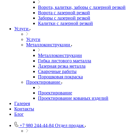
Ворота, калитки, заборы с лазерной резкой
Ворота с лазерной резкой
Заборы с лазерной резкой
Калитки с лазерной резкой
Услуги
Услуги
Металлоконструкции
Металлоконструкции
Гибка листового маеталла
Лазерная резка металла
Сварочные работы
Порошковая покраска
Проектирование
Проектирование
Проектирование кованых изделий
Галерея
Контакты
Блог
+7 980 244-44-84
Отдел продаж