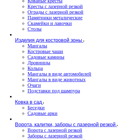
Кованые кресты
Кресты с лазерной резкой
Ограды с лазерной резкой
Памятники металические
Скамейки и лавочки
Столы
Изделия для костровой зоны
Мангалы
Костровые чаши
Садовые камины
Дровницы
Кольца
Мангалы в виде автомобилей
Мангалы в виде животных
Очаги
Подставки под шампура
Ковка в сад
Беседки
Садовые арки
Ворота, калитки, заборы с лазерной резкой
Ворота с лазерной резкой
Заборы с лазерной резкой