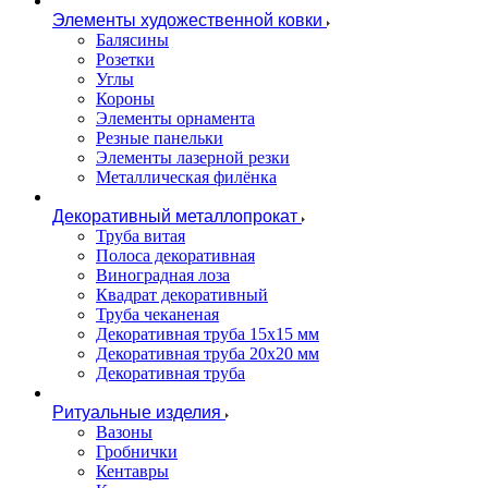
Элементы художественной ковки
Балясины
Розетки
Углы
Короны
Элементы орнамента
Резные панельки
Элементы лазерной резки
Металлическая филёнка
Декоративный металлопрокат
Труба витая
Полоса декоративная
Виноградная лоза
Квадрат декоративный
Труба чеканеная
Декоративная труба 15х15 мм
Декоративная труба 20х20 мм
Декоративная труба
Ритуальные изделия
Вазоны
Гробнички
Кентавры