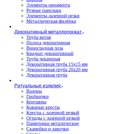
Элементы орнамента
Резные панельки
Элементы лазерной резки
Металлическая филёнка
Декоративный металлопрокат
Труба витая
Полоса декоративная
Виноградная лоза
Квадрат декоративный
Труба чеканеная
Декоративная труба 15х15 мм
Декоративная труба 20х20 мм
Декоративная труба
Ритуальные изделия
Вазоны
Гробнички
Кентавры
Кованые кресты
Кресты с лазерной резкой
Ограды с лазерной резкой
Памятники металические
Скамейки и лавочки