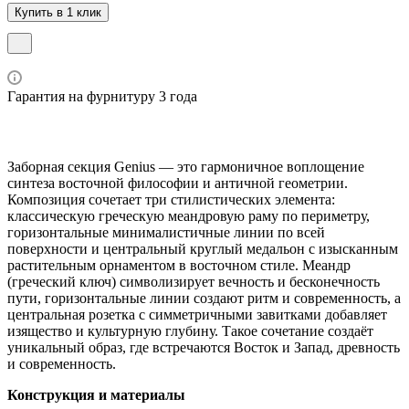
Купить в 1 клик
Гарантия на фурнитуру 3 года
Заборная секция Genius — это гармоничное воплощение
синтеза восточной философии и античной геометрии.
Композиция сочетает три стилистических элемента:
классическую греческую меандровую раму по периметру,
горизонтальные минималистичные линии по всей
поверхности и центральный круглый медальон с изысканным
растительным орнаментом в восточном стиле. Меандр
(греческий ключ) символизирует вечность и бесконечность
пути, горизонтальные линии создают ритм и современность, а
центральная розетка с симметричными завитками добавляет
изящество и культурную глубину. Такое сочетание создаёт
уникальный образ, где встречаются Восток и Запад, древность
и современность.
Конструкция и материалы