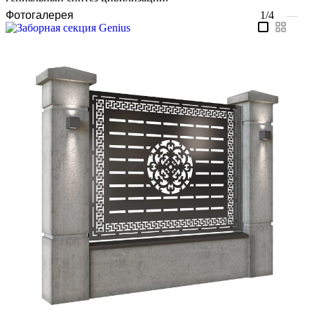
Фотогалерея
1/4
—