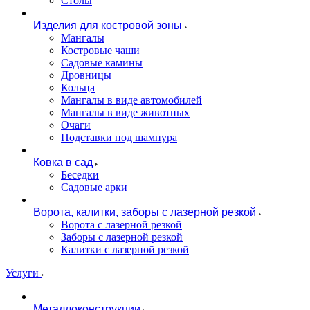
Столы
Изделия для костровой зоны
Мангалы
Костровые чаши
Садовые камины
Дровницы
Кольца
Мангалы в виде автомобилей
Мангалы в виде животных
Очаги
Подставки под шампура
Ковка в сад
Беседки
Садовые арки
Ворота, калитки, заборы с лазерной резкой
Ворота с лазерной резкой
Заборы с лазерной резкой
Калитки с лазерной резкой
Услуги
Металлоконструкции