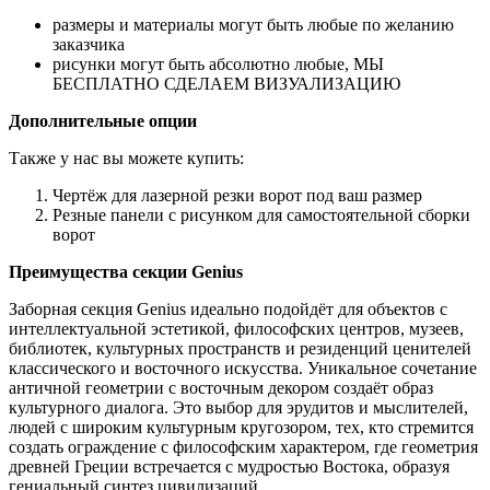
размеры и материалы могут быть любые по желанию
заказчика
рисунки могут быть абсолютно любые, МЫ
БЕСПЛАТНО СДЕЛАЕМ ВИЗУАЛИЗАЦИЮ
Дополнительные опции
Также у нас вы можете купить:
Чертёж для лазерной резки ворот под ваш размер
Резные панели с рисунком для самостоятельной сборки
ворот
Преимущества секции Genius
Заборная секция Genius идеально подойдёт для объектов с
интеллектуальной эстетикой, философских центров, музеев,
библиотек, культурных пространств и резиденций ценителей
классического и восточного искусства. Уникальное сочетание
античной геометрии с восточным декором создаёт образ
культурного диалога. Это выбор для эрудитов и мыслителей,
людей с широким культурным кругозором, тех, кто стремится
создать ограждение с философским характером, где геометрия
древней Греции встречается с мудростью Востока, образуя
гениальный синтез цивилизаций.