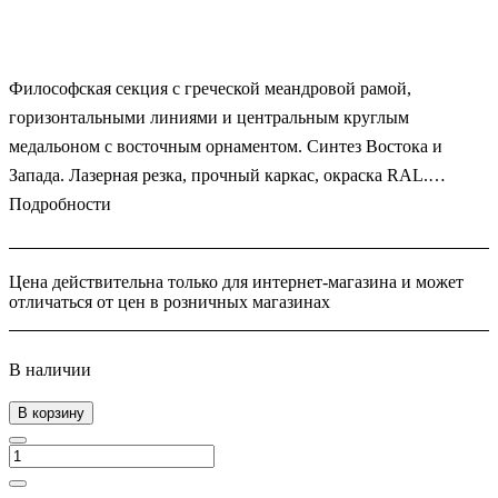
Философская секция с греческой меандровой рамой,
горизонтальными линиями и центральным круглым
медальоном с восточным орнаментом. Синтез Востока и
Запада. Лазерная резка, прочный каркас, окраска RAL.
Гениальный диалог культур для вашего участка.
Подробности
Цена действительна только для интернет-магазина и может
отличаться от цен в розничных магазинах
В наличии
В корзину