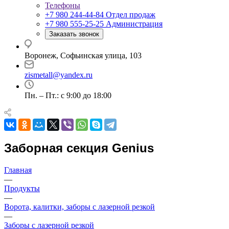
Телефоны
+7 980 244-44-84
Отдел продаж
+7 980 555-25-25
Администрация
Заказать звонок
Воронеж, Софьинская улица, 103
zismetall@yandex.ru
Пн. – Пт.: с 9:00 до 18:00
Заборная секция Genius
Главная
—
Продукты
—
Ворота, калитки, заборы с лазерной резкой
—
Заборы с лазерной резкой