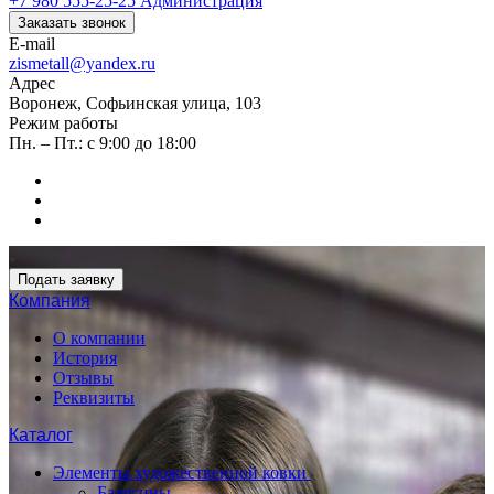
+7 980 555-25-25
Администрация
Заказать звонок
E-mail
zismetall@yandex.ru
Адрес
Воронеж, Софьинская улица, 103
Режим работы
Пн. – Пт.: с 9:00 до 18:00
Подать заявку
Компания
О компании
История
Отзывы
Реквизиты
Каталог
Элементы художественной ковки
Балясины