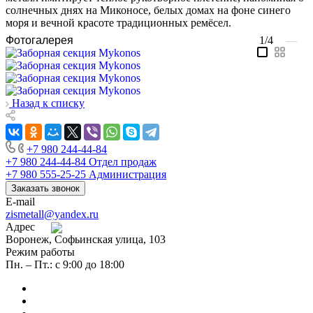
солнечных днях на Миконосе, белых домах на фоне синего
моря и вечной красоте традиционных ремёсел.
Фотогалерея
1/4
—
Назад к списку
+7 980 244-44-84
+7 980 244-44-84
Отдел продаж
+7 980 555-25-25
Администрация
Заказать звонок
E-mail
zismetall@yandex.ru
Адрес
Воронеж, Софьинская улица, 103
Режим работы
Пн. – Пт.: с 9:00 до 18:00