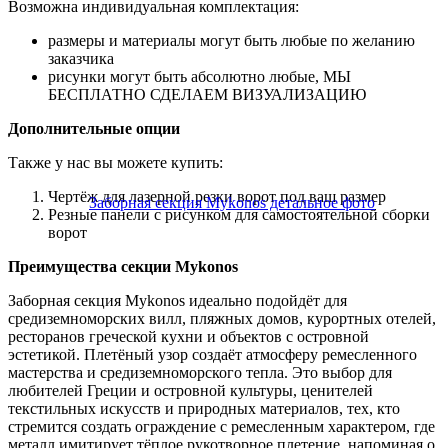
Возможна индивидуальная комплектация:
размеры и материалы могут быть любые по желанию
заказчика
рисунки могут быть абсолютно любые, МЫ
БЕСПЛАТНО СДЕЛАЕМ ВИЗУАЛИЗАЦИЮ
Дополнительные опции
Также у нас вы можете купить:
Чертёж для лазерной резки ворот под ваш размер
Резные панели с рисунком для самостоятельной сборки
ворот
Преимущества секции Mykonos
Заборная секция Mykonos идеально подойдёт для
средиземноморских вилл, пляжных домов, курортных отелей,
ресторанов греческой кухни и объектов с островной
эстетикой. Плетёный узор создаёт атмосферу ремесленного
мастерства и средиземноморского тепла. Это выбор для
любителей Греции и островной культуры, ценителей
текстильных искусств и природных материалов, тех, кто
стремится создать ограждение с ремесленным характером, где
металл имитирует тёплое рукотворное плетение, напоминая о