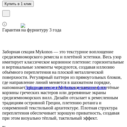
Купить в 1 клик
Гарантия на фурнитуру 3 года
Заборная секция Mykonos — это текстурное воплощение
средиземноморского ремесла и плетёной эстетики. Весь узор
имитирует классическое корзинное плетение: горизонтальные
и вертикальные элементы чередуются, создавая иллюзию
объёмного переплетения на плоской металлической
поверхности. Регулярный паттерн из прямоугольных блоков,
где направление линий меняется в шахматном порядке,
напоминает традиционное текстильное плетение, плетёные
корзины греческих мастеров или деревянные экраны
средиземноморских вилл. Дизайн отсылает к ремесленным
традициям островной Греции, плетению ротанга и
современной текстильной архитектуре. Плотная структура
переплетения обеспечивает хорошую приватность, создавая
при этом визуально тёплый, тактильный эффект.