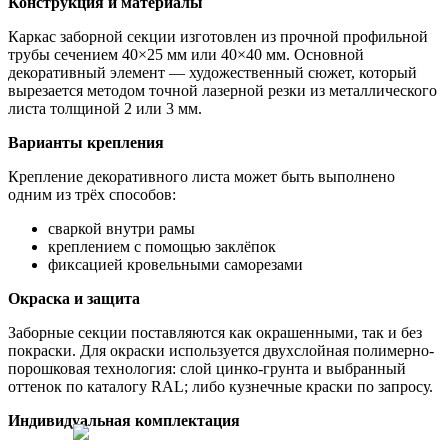
Конструкция и материалы
Каркас заборной секции изготовлен из прочной профильной
трубы сечением 40×25 мм или 40×40 мм. Основной
декоративный элемент — художественный сюжет, который
вырезается методом точной лазерной резки из металлического
листа толщиной 2 или 3 мм.
Варианты крепления
Крепление декоративного листа может быть выполнено
одним из трёх способов:
сваркой внутри рамы
креплением с помощью заклёпок
фиксацией кровельными саморезами
Окраска и защита
Заборные секции поставляются как окрашенными, так и без
покраски. Для окраски используется двухслойная полимерно-
порошковая технология: слой цинко-грунта и выбранный
оттенок по каталогу RAL; либо кузнечные краски по запросу.
Индивидуальная комплектация