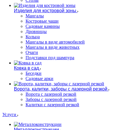
Столы
Изделия для костровой зоны
Мангалы
Костровые чаши
Садовые камины
Дровницы
Кольца
Мангалы в виде автомобилей
Мангалы в виде животных
Очаги
Подставки под шампура
Ковка в сад
Беседки
Садовые арки
Ворота, калитки, заборы с лазерной резкой
Ворота с лазерной резкой
Заборы с лазерной резкой
Калитки с лазерной резкой
Услуги
Металлоконструкции