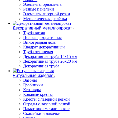
Элементы орнамента
Резные панельки
Элементы лазерной резки
Металлическая филёнка
Декоративный металлопрокат
Труба витая
Полоса декоративная
Виноградная лоза
Квадрат декоративный
Труба чеканеная
Декоративная труба 15х15 мм
Декоративная труба 20х20 мм
Декоративная труба
Ритуальные изделия
Вазоны
Гробнички
Кентавры
Кованые кресты
Кресты с лазерной резкой
Ограды с лазерной резкой
Памятники металические
Скамейки и лавочки