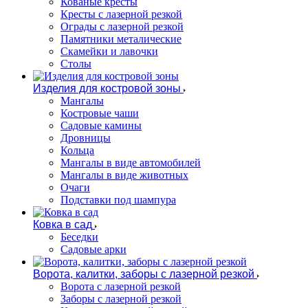
Кованые кресты
Кресты с лазерной резкой
Ограды с лазерной резкой
Памятники металические
Скамейки и лавочки
Столы
Изделия для костровой зоны
Мангалы
Костровые чаши
Садовые камины
Дровницы
Кольца
Мангалы в виде автомобилей
Мангалы в виде животных
Очаги
Подставки под шампура
Ковка в сад
Беседки
Садовые арки
Ворота, калитки, заборы с лазерной резкой
Ворота с лазерной резкой
Заборы с лазерной резкой