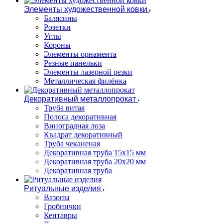
Элементы художественной ковки
Балясины
Розетки
Углы
Короны
Элементы орнамента
Резные панельки
Элементы лазерной резки
Металлическая филёнка
Декоративный металлопрокат
Труба витая
Полоса декоративная
Виноградная лоза
Квадрат декоративный
Труба чеканеная
Декоративная труба 15х15 мм
Декоративная труба 20х20 мм
Декоративная труба
Ритуальные изделия
Вазоны
Гробнички
Кентавры