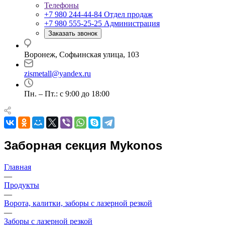
Телефоны
+7 980 244-44-84
Отдел продаж
+7 980 555-25-25
Администрация
Заказать звонок
Воронеж, Софьинская улица, 103
zismetall@yandex.ru
Пн. – Пт.: с 9:00 до 18:00
Заборная секция Mykonos
Главная
—
Продукты
—
Ворота, калитки, заборы с лазерной резкой
—
Заборы с лазерной резкой