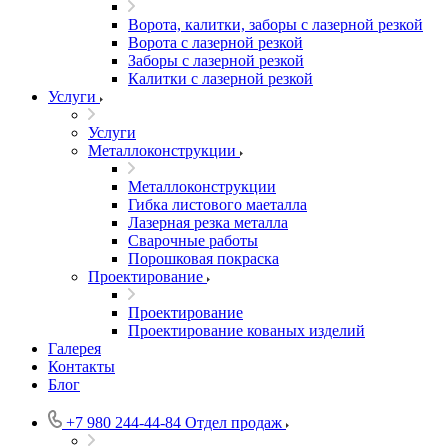
Ворота, калитки, заборы с лазерной резкой
Ворота с лазерной резкой
Заборы с лазерной резкой
Калитки с лазерной резкой
Услуги
Услуги
Металлоконструкции
Металлоконструкции
Гибка листового маеталла
Лазерная резка металла
Сварочные работы
Порошковая покраска
Проектирование
Проектирование
Проектирование кованых изделий
Галерея
Контакты
Блог
+7 980 244-44-84
Отдел продаж