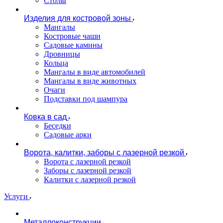
Столы
Изделия для костровой зоны
Мангалы
Костровые чаши
Садовые камины
Дровницы
Кольца
Мангалы в виде автомобилей
Мангалы в виде животных
Очаги
Подставки под шампура
Ковка в сад
Беседки
Садовые арки
Ворота, калитки, заборы с лазерной резкой
Ворота с лазерной резкой
Заборы с лазерной резкой
Калитки с лазерной резкой
Услуги
Металлоконструкции