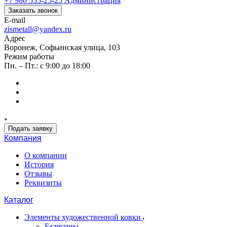
+7 980 555-25-25
Администрация
Заказать звонок
E-mail
zismetall@yandex.ru
Адрес
Воронеж, Софьинская улица, 103
Режим работы
Пн. – Пт.: с 9:00 до 18:00
Подать заявку
Компания
О компании
История
Отзывы
Реквизиты
Каталог
Элементы художественной ковки
Балясины