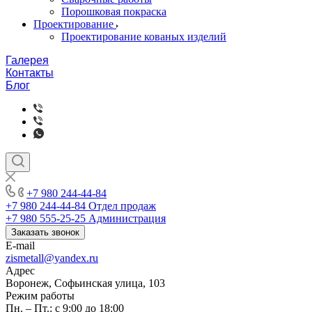
Порошковая покраска
Проектирование
Проектирование кованых изделий
Галерея
Контакты
Блог
+7 980 244-44-84
+7 980 244-44-84
Отдел продаж
+7 980 555-25-25
Администрация
Заказать звонок
E-mail
zismetall@yandex.ru
Адрес
Воронеж, Софьинская улица, 103
Режим работы
Пн. – Пт.: с 9:00 до 18:00