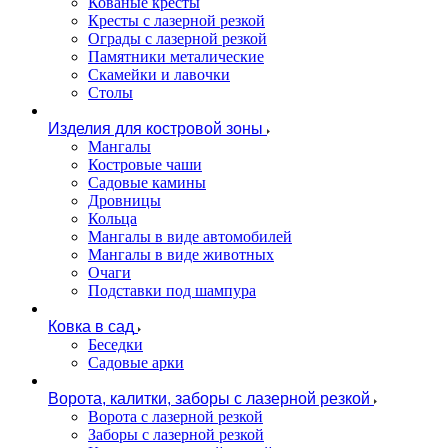
Кованые кресты
Кресты с лазерной резкой
Ограды с лазерной резкой
Памятники металические
Скамейки и лавочки
Столы
Изделия для костровой зоны
Мангалы
Костровые чаши
Садовые камины
Дровницы
Кольца
Мангалы в виде автомобилей
Мангалы в виде животных
Очаги
Подставки под шампура
Ковка в сад
Беседки
Садовые арки
Ворота, калитки, заборы с лазерной резкой
Ворота с лазерной резкой
Заборы с лазерной резкой