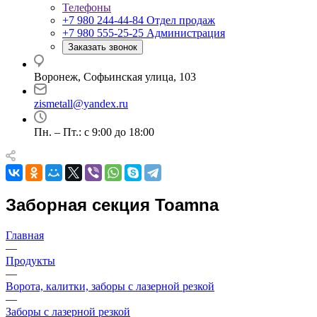
Телефоны
+7 980 244-44-84
Отдел продаж
+7 980 555-25-25
Администрация
Заказать звонок
Воронеж, Софьинская улица, 103
zismetall@yandex.ru
Пн. – Пт.: с 9:00 до 18:00
Заборная секция Toamna
Главная
—
Продукты
—
Ворота, калитки, заборы с лазерной резкой
—
Заборы с лазерной резкой