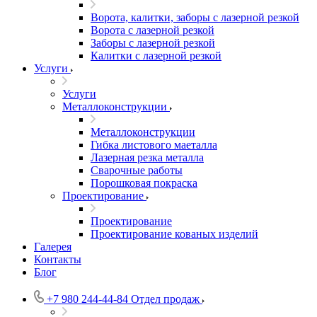
Ворота, калитки, заборы с лазерной резкой
Ворота с лазерной резкой
Заборы с лазерной резкой
Калитки с лазерной резкой
Услуги
Услуги
Металлоконструкции
Металлоконструкции
Гибка листового маеталла
Лазерная резка металла
Сварочные работы
Порошковая покраска
Проектирование
Проектирование
Проектирование кованых изделий
Галерея
Контакты
Блог
+7 980 244-44-84
Отдел продаж