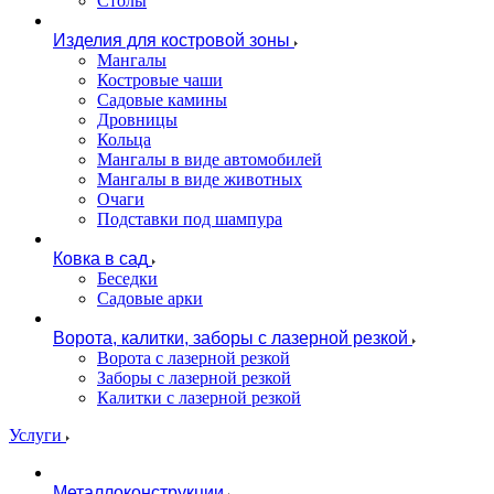
Столы
Изделия для костровой зоны
Мангалы
Костровые чаши
Садовые камины
Дровницы
Кольца
Мангалы в виде автомобилей
Мангалы в виде животных
Очаги
Подставки под шампура
Ковка в сад
Беседки
Садовые арки
Ворота, калитки, заборы с лазерной резкой
Ворота с лазерной резкой
Заборы с лазерной резкой
Калитки с лазерной резкой
Услуги
Металлоконструкции