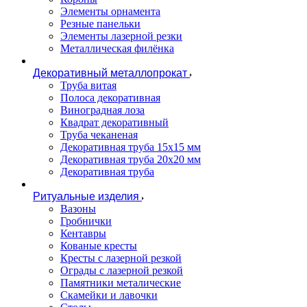
Элементы орнамента
Резные панельки
Элементы лазерной резки
Металлическая филёнка
Декоративный металлопрокат
Труба витая
Полоса декоративная
Виноградная лоза
Квадрат декоративный
Труба чеканеная
Декоративная труба 15х15 мм
Декоративная труба 20х20 мм
Декоративная труба
Ритуальные изделия
Вазоны
Гробнички
Кентавры
Кованые кресты
Кресты с лазерной резкой
Ограды с лазерной резкой
Памятники металические
Скамейки и лавочки