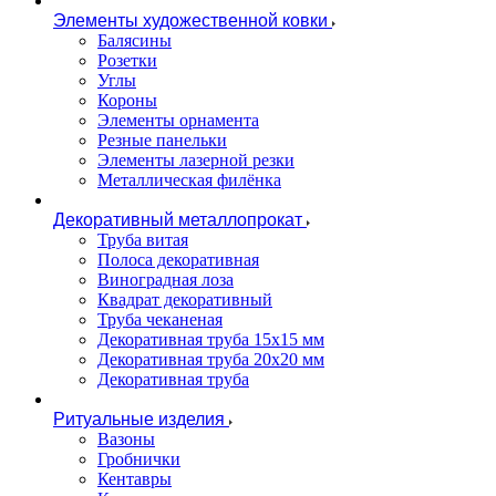
Элементы художественной ковки
Балясины
Розетки
Углы
Короны
Элементы орнамента
Резные панельки
Элементы лазерной резки
Металлическая филёнка
Декоративный металлопрокат
Труба витая
Полоса декоративная
Виноградная лоза
Квадрат декоративный
Труба чеканеная
Декоративная труба 15х15 мм
Декоративная труба 20х20 мм
Декоративная труба
Ритуальные изделия
Вазоны
Гробнички
Кентавры